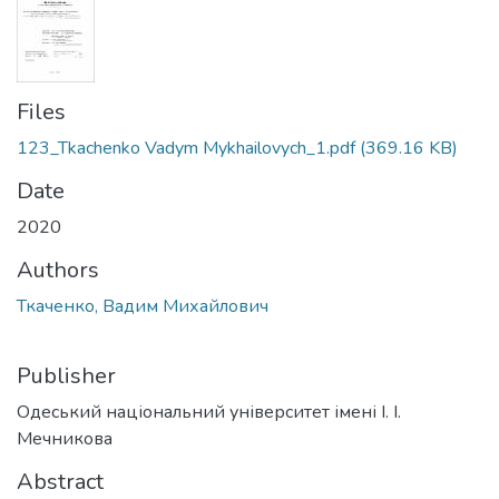
Files
123_Tkachenko Vadym Mykhailovych_1.pdf
(369.16 KB)
Date
2020
Authors
Ткаченко, Вадим Михайлович
Publisher
Одеський національний університет імені І. І.
Мечникова
Abstract