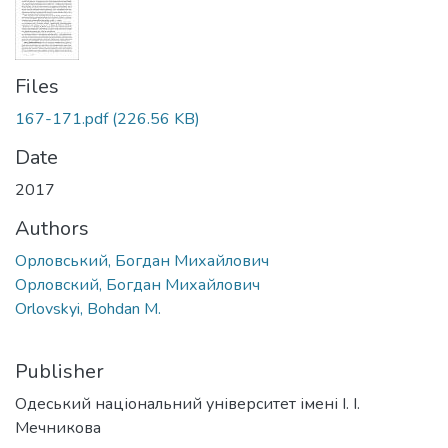
Files
167-171.pdf
(226.56 KB)
Date
2017
Authors
Орловський, Богдан Михайлович
Орловский, Богдан Михайлович
Orlovskyi, Bohdan M.
Publisher
Одеський національний університет імені І. І.
Мечникова