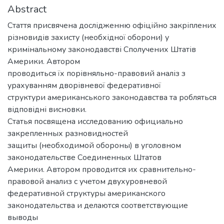
Abstract
Стаття присвячена дослідженню офіційно закріплених
різновидів захисту (необхідної оборони) у
кримінальному законодавстві Сполучених Штатів
Америки. Автором
проводиться їх порівняльно-правовий аналіз з
урахуванням дворівневої федеративної
структури американського законодавства та робляться
відповідні висновки.
Статья посвящена исследованию официально
закрепленных разновидностей
защиты (необходимой обороны) в уголовном
законодательстве Соединенных Штатов
Америки. Автором проводится их сравнительно-
правовой анализ с учетом двухуровневой
федеративной структуры американского
законодательства и делаются соответствующие
выводы