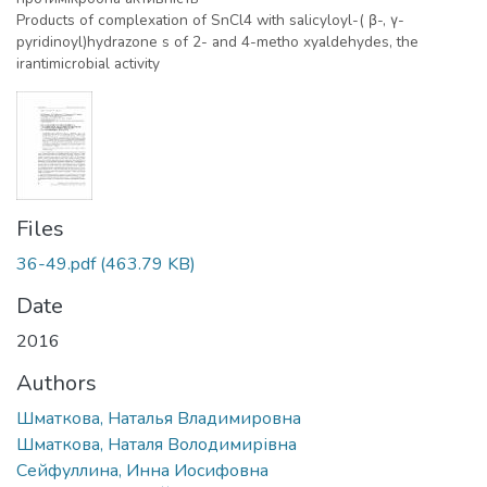
Products of complexation of SnCl4 with salicyloyl-( β-, γ-
pyridinoyl)hydrazone s of 2- and 4-metho xyaldehydes, the
irantimicrobial activity
Files
36-49.pdf
(463.79 KB)
Date
2016
Authors
Шматкова, Наталья Владимировна
Шматкова, Наталя Володимирівна
Сейфуллина, Инна Иосифовна