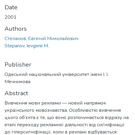
Date
2001
Authors
Степанов, Євгеній Миколайович
Stepanov, Ievgenii M.
Publisher
Одеський національний університет імені І. І.
Мечникова
Abstract
Вивчення мови реклами — новий напрямок
українського мовознавства. Особливістю вивчення
цього об’єкта є те, що воно розпочинається відразу на
етапі переходу рекламної діяльності від сигніфікації
до гіперсигніфікації, коли в рекламі відбувається