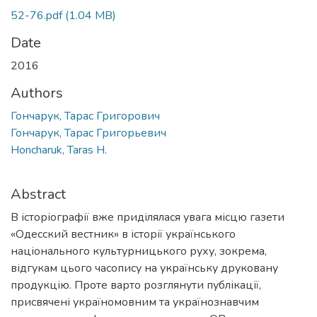
52-76.pdf
(1.04 MB)
Date
2016
Authors
Гончарук, Тарас Григорович
Гончарук, Тарас Григорьевич
Honcharuk, Taras H.
Abstract
В історіографії вже приділялася увага місцю газети
«Одесский вестник» в історії українського
національного культурницького руху, зокрема,
відгукам цього часопису на українську друковану
продукцію. Проте варто розглянути публікації,
присвячені україномовним та українознавчим