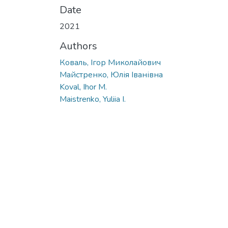
Date
2021
Authors
Коваль, Ігор Миколайович
Майстренко, Юлія Іванівна
Koval, Ihor M.
Maistrenko, Yuliia I.