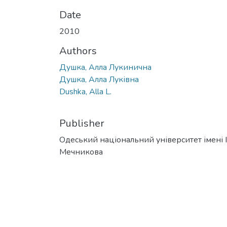
Date
2010
Authors
Душка, Алла Лукинична
Душка, Алла Луківна
Dushka, Alla L.
Publisher
Одеський національний університет імені І. 
Мечникова