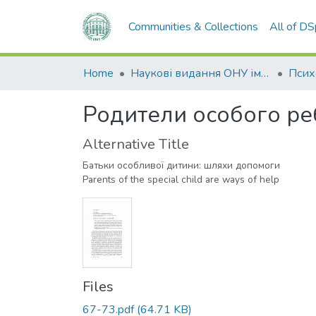
Communities & Collections
All of D
Home
Наукові видання ОНУ імені І. І. Мечникова
Родители особого ре
Alternative Title
Батьки особливої дитини: шляхи допомоги
Parents of the special child are ways of help
Files
67-73.pdf
(64.71 KB)