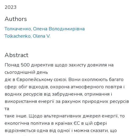
2023
Authors
Толкаченко, Олена Володимирівна
Tolkachenko, Olena V.
Abstract
Понад 500 директив щодо захисту довкілля на
сьогоднішній день
діє в Європейському союзі. Вони охоплюють багато
сфер: обіг відходів, охорона атмосферного повітря і
водних ресурсів від забруднення, отримання і
використання енергії за рахунок природних ресурсів
та
таке інше. Щодо альтернативних джерел енергії, то
екологічна політика в країнах ЄС в цій сфері
відрізняється одна від одної і можна сказати, що