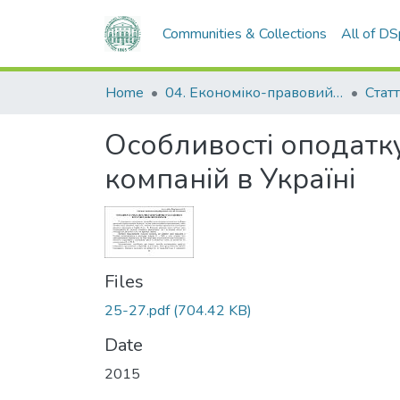
Communities & Collections
All of D
Home
04. Економіко-правовий факультет
Статт
Особливості оподатк
компаній в Україні
Files
25-27.pdf
(704.42 KB)
Date
2015