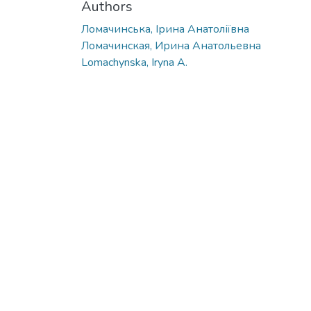
Authors
Ломачинська, Ірина Анатоліївна
Ломачинская, Ирина Анатольевна
Lomachynska, Iryna A.