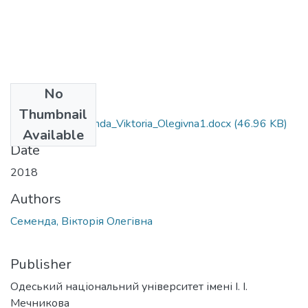
No
Files
Thumbnail
6.040102_Semenda_Viktoria_Olegivna1.docx
(46.96 KB)
Available
Date
2018
Authors
Семенда, Вікторія Олегівна
Publisher
Одеський національний університет імені І. І.
Мечникова