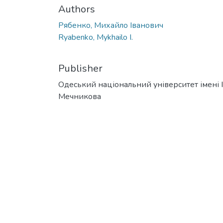
Authors
Рябенко, Михайло Іванович
Ryabenko, Mykhailo I.
Publisher
Одеський національний університет імені І. 
Мечникова