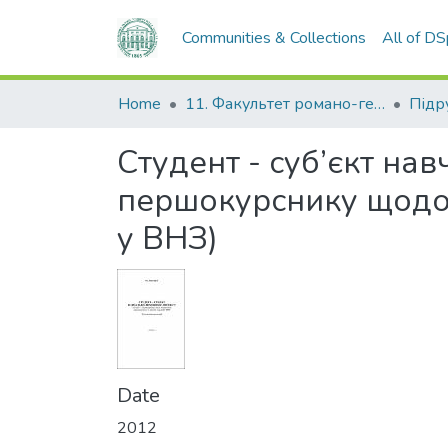
Communities & Collections
All of D
Home
11. Факультет романо-германської філології
Студент - суб’єкт на
першокурснику щодо 
у ВНЗ)
Date
2012