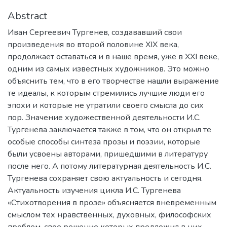
Abstract
Иван Сергеевич Тургенев, создававший свои
произведения во второй половине XIX века,
продолжает оставаться и в наше время, уже в XXI веке,
одним из самых известных художников. Это можно
объяснить тем, что в его творчестве нашли выражение
те идеалы, к которым стремились лучшие люди его
эпохи и которые не утратили своего смысла до сих
пор. Значение художественной деятельности И.С.
Тургенева заключается также в том, что он открыл те
особые способы синтеза прозы и поэзии, которые
были усвоены авторами, пришедшими в литературу
после него. А потому литературная деятельность И.С.
Тургенева сохраняет свою актуальность и сегодня.
Актуальность изучения цикла И.С. Тургенева
«Стихотворения в прозе» объясняется вневременным
смыслом тех нравственных, духовных, философских
проблем, свое решение которых предложил в них