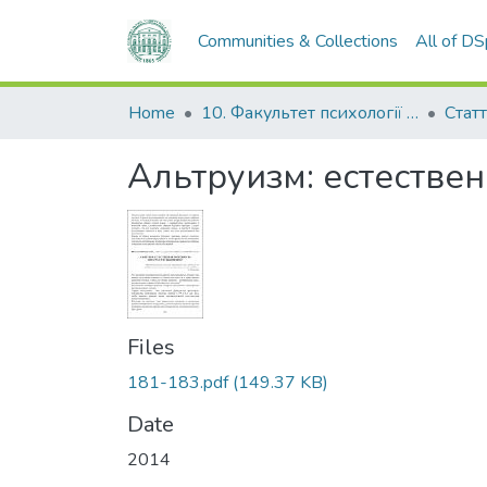
Communities & Collections
All of D
Home
10. Факультет психології та соціальної роботи
Стат
Альтруизм: естестве
Files
181-183.pdf
(149.37 KB)
Date
2014