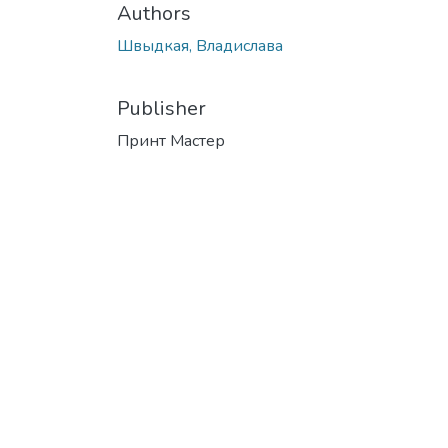
Authors
Швыдкая, Владислава
Publisher
Принт Мастер