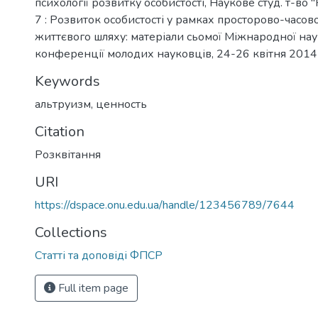
психології розвитку особистості, Наукове студ. т-во "
7 : Розвиток особистості у рамках просторово-часово
життєвого шляху: матеріали сьомої Міжнародної на
конференції молодих науковців, 24-26 квітня 2014 
Keywords
альтруизм
,
ценность
Citation
Розквітання
URI
https://dspace.onu.edu.ua/handle/123456789/7644
Collections
Статті та доповіді ФПСР
Full item page