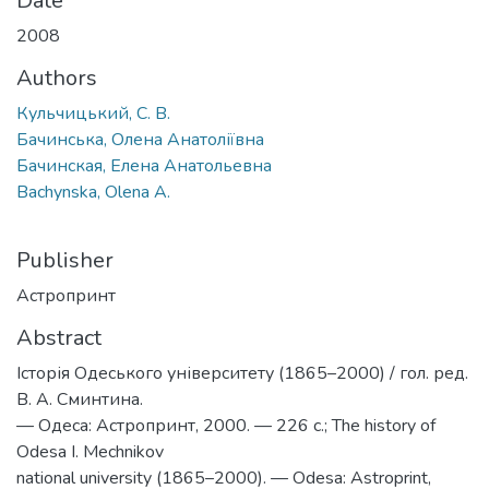
Date
2008
Authors
Кульчицький, С. В.
Бачинська, Олена Анатоліївна
Бачинская, Елена Анатольевна
Bachynska, Olena A.
Publisher
Астропринт
Abstract
Історія Одеського університету (1865–2000) / гол. ред.
В. А. Сминтина.
— Одеса: Астропринт, 2000. — 226 с.; The history of
Odesa I. Mechnikov
national university (1865–2000). — Odesa: Astroprint,