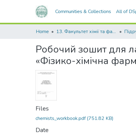
Communities & Collections
All of D
Home
13. Факультет хімії та фармації
Робочий зошит для ла
«Фізико-хімічна фар
Files
chemists_workbook.pdf
(751.82 KB)
Date