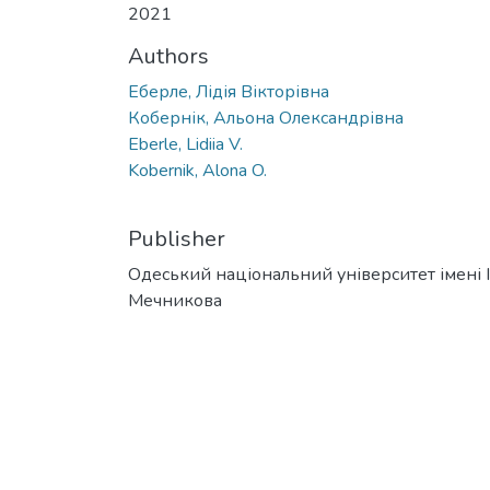
2021
Authors
Еберле, Лідія Вікторівна
Кобернік, Альона Олександрівна
Eberle, Lidiia V.
Kobernik, Alona O.
Publisher
Одеський національний університет імені І. 
Мечникова