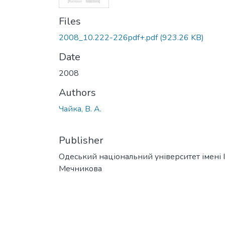
Files
2008_10.222-226pdf+.pdf
(923.26 KB)
Date
2008
Authors
Чайка, В. А.
Publisher
Одеський національний університет імені І. 
Мечникова