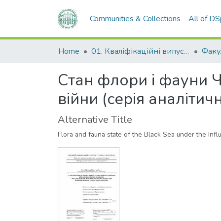
Communities & Collections
All of D
Home
01. Кваліфікаційні випускні роботи здобувачів вищої освіти
Стан флори і фауни Ч
війни (серія аналітич
Alternative Title
Flora and fauna state of the Black Sea under the Infl