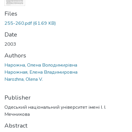
Files
255-260.pdf
(61.69 KB)
Date
2003
Authors
Нарожна, Олена Володимирівна
Нарожная, Елена Владимировна
Narozhna, Olena V.
Publisher
Одеський національний університет імені І. І.
Мечникова
Abstract