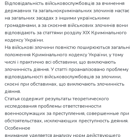
Відповідальність військовослужбовців за вчинення
державних та загальнокримінальних злочинів настає
на загальних засадах з іншими українськими
громадянами, а за скоєння військових злочинів вони
відповідають за статтями розділу ХІХ Кримінального
кодексу України.
На військові злочини повністю поширюються загальні
положення Кримінального кодексу України, у тому
числі і практично всі обставини, що виключають
злочинність діяння. У статті проаналізовано проблему
відповідальності військовослужбовців за злочини,
скоєні при обставинах, що виключають злочинність
діяння.
Статья содержит результаты теоретического
исследования проблемы ответственности
военнослужащих за преступления, совершенные при
обстоятельствах, исключающих преступность деяния.
Особенное
внимание уделяется анализу норм действующего