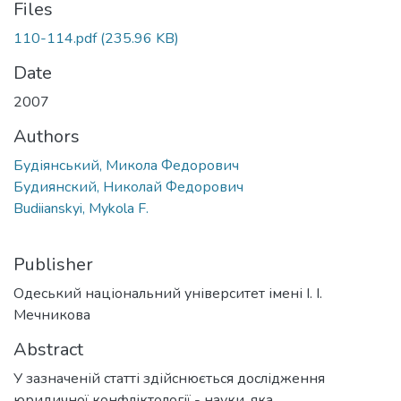
Files
110-114.pdf
(235.96 KB)
Date
2007
Authors
Будіянський, Микола Федорович
Будиянский, Николай Федорович
Budiianskyi, Mykola F.
Publisher
Одеський національний університет імені І. І.
Мечникова
Abstract
У зазначеній статті здійснюється дослідження
юридичної конфліктології - науки, яка