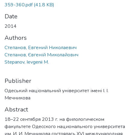
359-360.pdf
(41.8 KB)
Date
2014
Authors
Степанов, Евгений Николаевич
Степанов, Євгеній Миколайович
Stepanov, Ievgenii M.
Publisher
Одеський національний університет імені І. І.
Мечникова
Abstract
18–22 сентября 2013 г. на филологическом
факультете Одесского национального университета
им. И. И. Мечникова состоялась ХVI международная