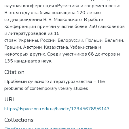
научная конференция «Русистика и современность».
В этом году она была посвящена 120-летию
со дня рождения В. В. Маяковского. В работе
конференции приняли участие более 250 языковедов
и литературоведов из 15
стран: Украины, России, Белоруссии, Польши, Бельгии,
Греции, Австрии, Казахстана, Узбекистана и
некоторых других. Среди участников 68 докторов и
135 кандидатов наук.
Citation
Проблеми сучасного літературознавства = The
problems of contemporary literary studies
URI
https://dspace.onu.edu.ua/handle/123456789/6143
Collections