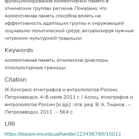
функционирования коллективной памяти в
этнических группах региона. Показано, что
коллективная память способна влиять на
эффективность адаптации группы к окружающей
социально-политической среде, актуализируя нужные
«отрезки» культурной традиции.
Keywords
коллективная память
,
этнические диаспоры
,
этнокультурные границы
Citation
IX Конгресс этнографов и антропологов России,
Петрозаводск, 4–8 июля 2011 г. / Ассоц. этнографов и
антропологов России [и др.] ; отв. ред. В. А. Тишков . –
Петрозаводск, 2011 . – 564 с.
URI
https://dspace.onu.edu.ua/handle/123456789/15011