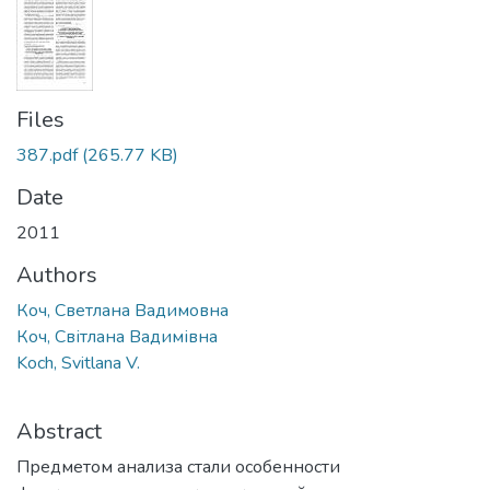
Files
387.pdf
(265.77 KB)
Date
2011
Authors
Коч, Светлана Вадимовна
Коч, Світлана Вадимівна
Koch, Svitlana V.
Abstract
Предметом анализа стали особенности