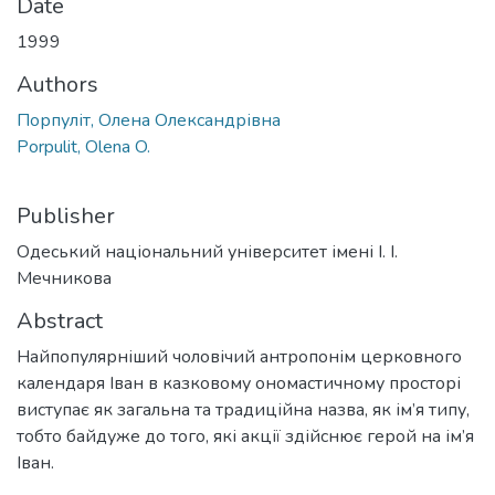
Date
1999
Authors
Порпуліт, Олена Олександрівна
Porpulit, Olena O.
Publisher
Одеський національний університет імені І. І.
Мечникова
Abstract
Найпопулярніший чоловічий антропонім церковного
календаря Іван в казковому ономастичному просторі
виступає як загальна та традиційна назва, як ім’я типу,
тобто байдуже до того, які акції здійснює герой на ім’я
Іван.