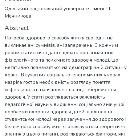
Одеський національний університет імені І. І.
Мечникова
Abstract
Потреба здорового способу життя сьогодні не
викликає ані сумнівів, ані заперечень. З кожним
роком статистичні дані свідчать про зниження
фізіологічного та психічного здоров’я молоді, що
негативно позначається на демографічній ситуації у
країні. В сучасних соціально-економічних умовах
назріла гостра необхідність розгляду поняття
«ефективність навчання» з позиції збереження
здоров'я. У статті розглядається важливість
педагогічної науки у вирішенні соціально значущої
проблеми охорони здоров’я дітей, підлітків та
студентської молоді через залучення до здорового і
безпечного способу життя; аналізуються теоретичні
знання з цього питанн, розглядаються фактори, які