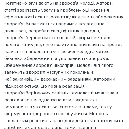
негативно впливають на здоров’я молоді. Автори
статті звертають увагу на проблему оцінювання
ефективності освіти, розвитку людини та збереження
здоров'я. Аналізуються напрямки педагогічної
діяльності, розробки специфічних підходів,
здоров’язберігаючих технологій, форм і методів
педагогічних дій, які б позитивно впливали на процес
навчання і виховання учнівської молоді з метою
безпеки, збереження та укріплення їх здоров'я.
Збереження здоров’я школярів і молоді, від якого
залежить здоров’я наступних поколінь, є
найважливішим державним завданням. Авторами
підкреслюється, що повна реалізація
здоров’язберігаючих освітніх технологій можлива в
разі охоплення одночасно всіх складових і
компонентів як освітньої системи в цілому, так і у
формуванні здорового способу життя. Метою та
завданням роботи є: аналіз дослідження вітчизняних і
зарубіжних авторів з даної теми; надання