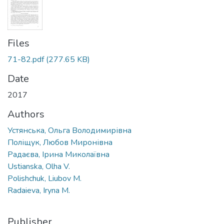
Files
71-82.pdf
(277.65 KB)
Date
2017
Authors
Устянська, Ольга Володимирівна
Поліщук, Любов Миронівна
Радаєва, Ірина Миколаївна
Ustianska, Olha V.
Polishchuk, Liubov M.
Radaieva, Iryna M.
Publisher