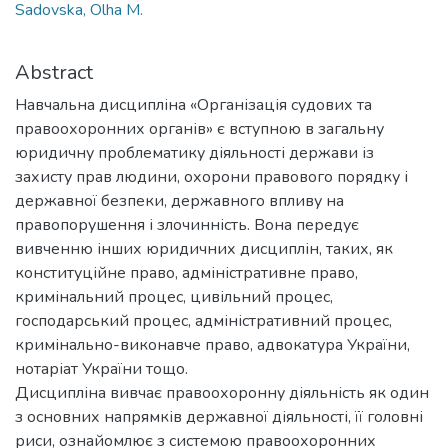
Sadovska, Olha M.
Abstract
Навчальна дисципліна «Організація судових та
правоохоронних органів» є вступною в загальну
юридичну проблематику діяльності держави із
захисту прав людини, охорони правового порядку і
державної безпеки, державного впливу на
правопорушення і злочинність. Вона передує
вивченню інших юридичних дисциплін, таких, як
конституційне право, адміністративне право,
кримінальний процес, цивільний процес,
господарський процес, адміністративний процес,
кримінально-виконавче право, адвокатура України,
нотаріат України тощо.
Дисципліна вивчає правоохоронну діяльність як один
з основних напрямків державної діяльності, її головні
риси, ознайомлює з системою правоохоронних