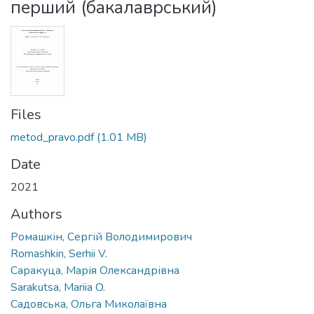
перший (бакалаврський)
Files
metod_pravo.pdf
(1.01 MB)
Date
2021
Authors
Ромашкін, Сергій Володимирович
Romashkin, Serhii V.
Саракуца, Марія Олександрівна
Sarakutsa, Mariia O.
Садовська, Ольга Миколаївна