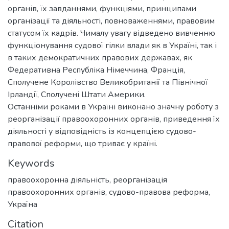
органів, їх завданнями, функціями, принципами
організації та діяльності, повноваженнями, правовим
статусом їх кадрів. Чималу увагу відведено вивченню
функціонування судової гілки влади як в Україні, так і
в таких демократичних правових державах, як
Федеративна Республіка Німеччина, Франція,
Сполучене Королівство Великобританії та Північної
Ірландії, Сполучені Штати Америки.
Останніми роками в Україні виконано значну роботу з
реорганізації правоохоронних органів, приведення їх
діяльності у відповідність із концепцією судово-
правової реформи, що триває у країні.
Keywords
правоохоронна діяльність
,
реорганізація
правоохоронних органів
,
судово-правова реформа
,
Україна
Citation