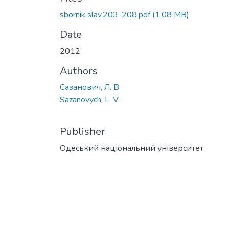
sbornik slav.203-208.pdf
(1.08 MB)
Date
2012
Authors
Сазанович, Л. В.
Sazanovych, L. V.
Publisher
Одеський національний університет