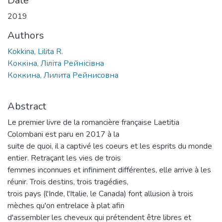
Date
2019
Authors
Kokkina, Lilita R.
Коккіна, Ліліта Рейнісівна
Коккина, Лилита Рейнисовна
Abstract
Le premier livre de la romancière française Laetitia
Colombani est paru en 2017 à la
suite de quoi, il a captivé les coeurs et les esprits du monde
entier. Retraçant les vies de trois
femmes inconnues et infiniment différentes, elle arrive à les
réunir. Trois destins, trois tragédies,
trois pays (l'Inde, l'Italie, le Canada) font allusion à trois
mèches qu'on entrelace à plat afin
d'assembler les cheveux qui prétendent être libres et