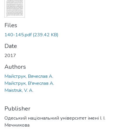
Files
140-145.pdf
(239.42 KB)
Date
2017
Authors
Майструк, Вячеслав А.
Майструк, В'ячеслав А.
Maistruk, V. A.
Publisher
Одеський національний університет імені І. І.
Мечникова