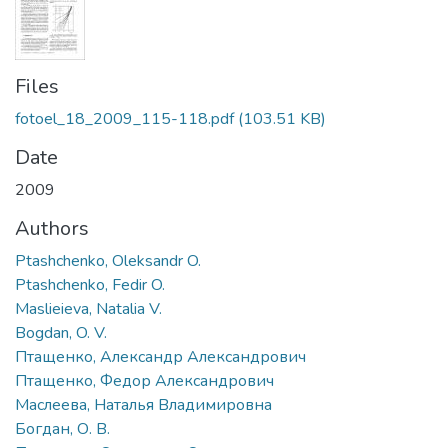
Files
fotoel_18_2009_115-118.pdf
(103.51 KB)
Date
2009
Authors
Ptashchenko, Oleksandr O.
Ptashchenko, Fedir O.
Maslieieva, Natalia V.
Bogdan, O. V.
Птащенко, Александр Александрович
Птащенко, Федор Александрович
Маслеева, Наталья Владимировна
Богдан, О. В.