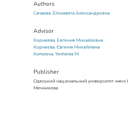
Authors
Сачаева, Елизавета Александровна
Advisor
Корнеева, Евгения Михайловна
Корнеєва, Євгенія Михайлівна
Korneieva, Yevheniia M.
Publisher
Одеський національний університет імені І. 
Мечникова