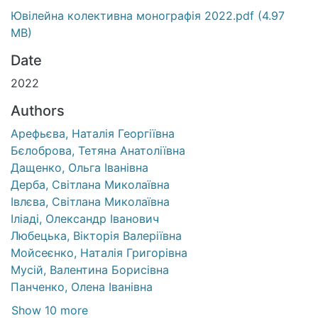
Ювілейна колективна монографія 2022.pdf
(4.97
MB)
Date
2022
Authors
Арефьєва, Наталія Георгіївна
Бєлоброва, Тетяна Анатоліївна
Дащенко, Ольга Іванівна
Дерба, Світлана Миколаївна
Івлєва, Світлана Миколаївна
Іліаді, Олександр Іванович
Любецька, Вікторія Валеріївна
Мойсеєнко, Наталія Григорівна
Мусій, Валентина Борисівна
Панченко, Олена Іванівна
Show 10 more