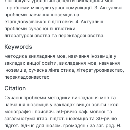
Лінгвокультурологічні аспекти викладання мов
і проблеми міжкультурної комунікації. 3. Актуальні
проблеми навчання іноземців на
етапі довузівської підготовки. 4. Актуальні
проблеми сучасної лінгвістики,
літературознавства та перекладознавства.
Keywords
методика викладання мов
,
навчання іноземців у
закладах вищої освіти
,
викладання мов
,
навчання
іноземців
,
сучасна лінгвістика
,
літературознавство
,
перекладознавство
Citation
Сучасні проблеми методики викладання мов та
навчання іноземців у закладах вищої освіти : кол.
монографія : присвяч. 50-річчю каф. мовної та
загальногуманітар. підгот. іноземців та 30-річчю
підгот. від-ня для інозем. громадян / за заг. ред. Н.