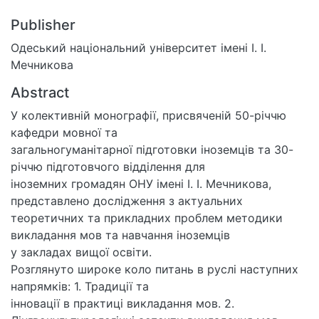
Publisher
Одеський національний університет імені І. І.
Мечникова
Abstract
У колективній монографії, присвяченій 50-річчю
кафедри мовної та
загальногуманітарної підготовки іноземців та 30-
річчю підготовчого відділення для
іноземних громадян ОНУ імені І. І. Мечникова,
представлено дослідження з актуальних
теоретичних та прикладних проблем методики
викладання мов та навчання іноземців
у закладах вищої освіти.
Розглянуто широке коло питань в руслі наступних
напрямків: 1. Традиції та
інновації в практиці викладання мов. 2.