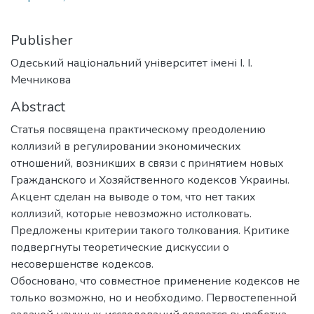
Publisher
Одеський національний університет імені І. І.
Мечникова
Abstract
Статья посвящена практическому преодолению
коллизий в регулировании экономических
отношений, возникших в связи с принятием новых
Гражданского и Хозяйственного кодексов Украины.
Акцент сделан на выводе о том, что нет таких
коллизий, которые невозможно истолковать.
Предложены критерии такого толкования. Критике
подвергнуты теоретические дискуссии о
несовершенстве кодексов.
Обосновано, что совместное применение кодексов не
только возможно, но и необходимо. Первостепенной