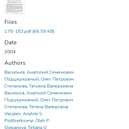
Files
178-183.pdf
(66.59 KB)
Date
2004
Authors
Васильев, Анатолий Семенович
Подцерковный, Олег Петрович
Степанова, Татьяна Валерьевна
Васильєв, Анатолій Семенович
Подцерковний, Олег Петрович
Степанова, Тетяна Валеріївна
Vasyliev, Anatolii S.
Podtserkovnyi, Oleh P.
Stepanova, Tetiana V.