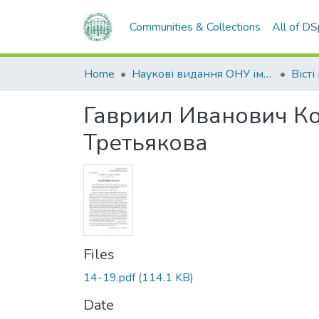
Communities & Collections
All of D
Home
Наукові видання ОНУ імені І. І. Мечникова
Гавриил Иванович Ко
Третьякова
Files
14-19.pdf
(114.1 KB)
Date