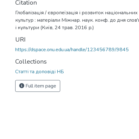
Citation
Глобалізація / європеїзація і розвиток національних
культур : матеріали Міжнар. наук. конф. до дня слов
і культури (Київ, 24 трав. 2016 р.)
URI
https://dspace.onu.edu.ua/handle/123456789/9845
Collections
Статті та доповіді НБ
Full item page