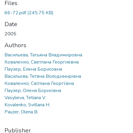
Files
66-72.pdf
(245.75 KB)
Date
2005
Authors
Васильева, Татьяна Владимировна
Коваленко, Светлана Георгиевна
Паузер, Елена Борисовна
Васильєва, Тетяна Володимирівна
Коваленко, Світлана Георгіївна
Паузер, Олена Борисівна
Vasylieva, Tetiana V.
Kovalenko, Svitlana H.
Pauzer, Olena B.
Publisher