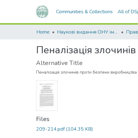
Communities & Collections
All of D
Home
Наукові видання ОНУ імені І. І. Мечникова
Прав
Пеналізація злочині
Alternative Title
Пеналізація злочинів проти безпеки виробництва
Files
209-214.pdf
(104.35 KB)