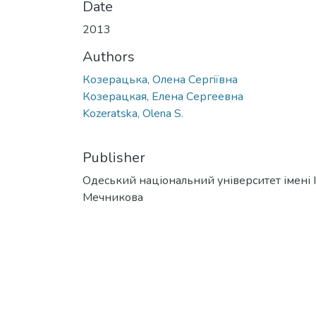
Date
2013
Authors
Козерацька, Олена Сергiївна
Козерацкая, Елена Сергеевна
Kozeratska, Olena S.
Publisher
Одеський національний університет імені І. 
Мечникова