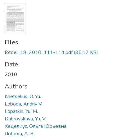
Files
fotoel_19_2010_111-114.pdf
(95.17 KB)
Date
2010
Authors
Khetselius, O. Yu.
Loboda, Andriy V.
Lopatkin, Yu. M.
Dubrovskaya, Yu. V.
Хецелиус, Ольга Юрьевна
Лобода, А. В.