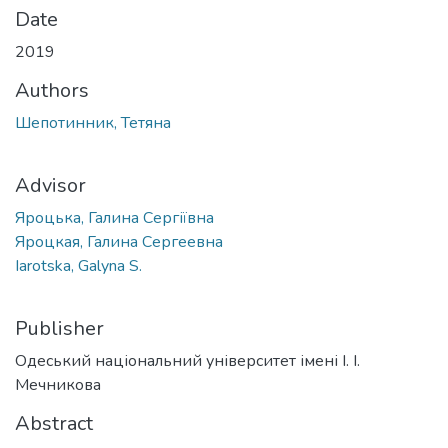
Date
2019
Authors
Шепотинник, Тетяна
Advisor
Яроцька, Галина Сергіївна
Яроцкая, Галина Сергеевна
Iarotska, Galyna S.
Publisher
Одеський національний університет імені І. І.
Мечникова
Abstract