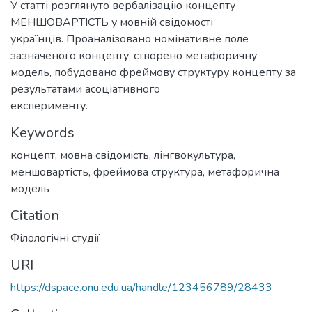
У статті розглянуто вербалізацію концепту
МЕНШОВАРТІСТЬ у мовній свідомості
українців. Проаналізовано номінативне поле
зазначеного концепту, створено метафоричну
модель, побудовано фреймову структуру концепту за
результатами асоціативного
експерименту.
Keywords
концепт
,
мовна свідомість
,
лінгвокультура
,
меншовартість
,
фреймова структура
,
метафорична
модель
Citation
Філологічні студії
URI
https://dspace.onu.edu.ua/handle/123456789/28433