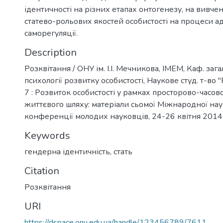
ідентичності на різних етапах онтогенезу, на вивче
статево-рольових якостей особистості на процеси ад
саморегуляції.
Description
Розквітання / ОНУ ім. І.І. Мечникова, ІМЕМ, Каф. зага
психології розвитку особистості, Наукове студ. т-во "
7 : Розвиток особистості у рамках просторово-часово
життєвого шляху: матеріали сьомої Міжнародної на
конференції молодих науковців, 24-26 квітня 2014 
Keywords
гендерна ідентичність
,
стать
Citation
Розквітання
URI
https://dspace.onu.edu.ua/handle/123456789/7611