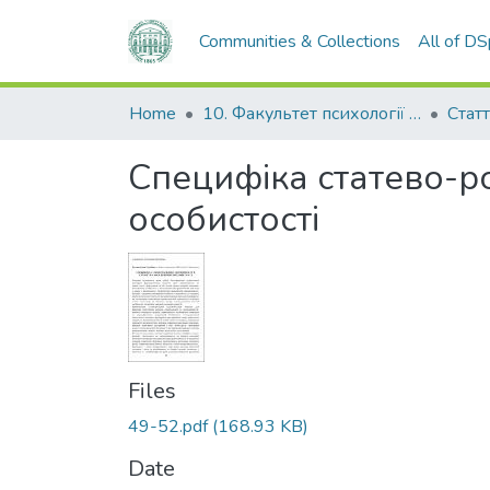
Communities & Collections
All of D
Home
10. Факультет психології та соціальної роботи
Стат
Специфіка статево-ро
особистості
Files
49-52.pdf
(168.93 KB)
Date