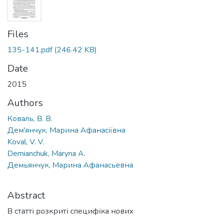
Files
135-141.pdf
(246.42 KB)
Date
2015
Authors
Коваль, В. В.
Дем'янчук, Марина Афанасіївна
Koval, V. V.
Demianchuk, Maryna A.
Демьянчук, Марина Афанасьевна
Abstract
В статті розкриті специфіка нових