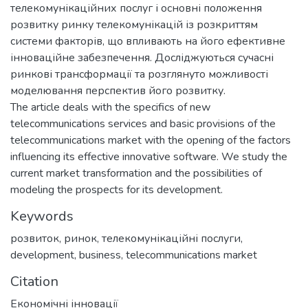
телекомунікаційних послуг і основні положення
розвитку ринку телекомунікацій із розкриттям
системи факторів, що впливають на його ефективне
інноваційне забезпечення. Досліджуються сучасні
ринкові трансформації та розглянуто можливості
моделювання перспектив його розвитку.
The article deals with the specifics of new
telecommunications services and basic provisions of the
telecommunications market with the opening of the factors
influencing its effective innovative software. We study the
current market transformation and the possibilities of
modeling the prospects for its development.
Keywords
розвиток
,
ринок
,
телекомунікаційні послуги
,
development
,
business
,
telecommunications market
Citation
Економічні інновації