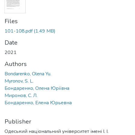
Files
101-108.pdf
(1.49 MB)
Date
2021
Authors
Bondarenko, Olena Yu.
Myronov, S. L.
Бондаренко, Олена Юріївна
Миронов, С. Л.
Бондаренко, Елена Юрьевна
Publisher
Одеський національний університет імені І. І.