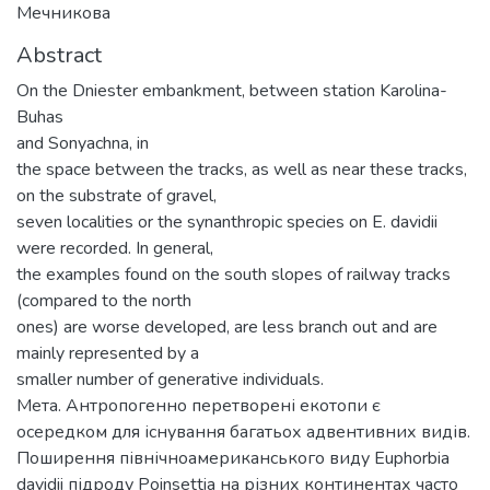
Мечникова
Abstract
On the Dniester embankment, between station Karolina-
Buhas
and Sonyachna, in
the space between the tracks, as well as near these tracks,
on the substrate of gravel,
seven localities or the synanthropic species on E. davidii
were recorded. In general,
the examples found on the south slopes of railway tracks
(compared to the north
ones) are worse developed, are less branch out and are
mainly represented by a
smaller number of generative individuals.
Мета. Антропогенно перетворені екотопи є
осередком для існування багатьох адвентивних видів.
Поширення північноамериканського виду Euphorbia
davidii підроду Poinsettia на різних континентах часто