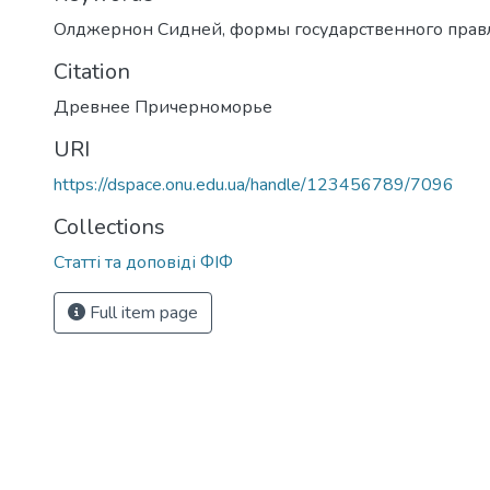
Олджернон Сидней
,
формы государственного прав
Citation
Древнее Причерноморье
URI
https://dspace.onu.edu.ua/handle/123456789/7096
Collections
Статті та доповіді ФІФ
Full item page