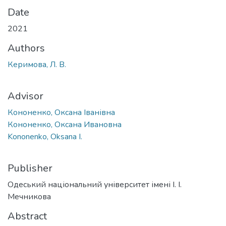
Date
2021
Authors
Керимова, Л. В.
Advisor
Кононенко, Оксана Іванівна
Кононенко, Оксана Ивановна
Kononenko, Oksana I.
Publisher
Одеський національний університет імені І. І.
Мечникова
Abstract