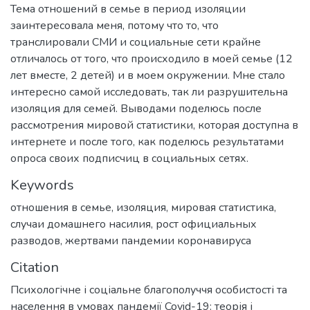
Тема отношений в семье в период изоляции
заинтересовала меня, потому что то, что
транслировали СМИ и социальные сети крайне
отличалось от того, что происходило в моей семье (12
лет вместе, 2 детей) и в моем окружении. Мне стало
интересно самой исследовать, так ли разрушительна
изоляция для семей. Выводами поделюсь после
рассмотрения мировой статистики, которая доступна в
интернете и после того, как поделюсь результатами
опроса своих подписчиц в социальных сетях.
Keywords
отношения в семье
,
изоляция
,
мировая статистика
,
случаи домашнего насилия
,
рост официальных
разводов
,
жертвами пандемии коронавируса
Citation
Психологічне і соціальне благополуччя особистості та
населення в умовах пандемії Covid-19: теорія і