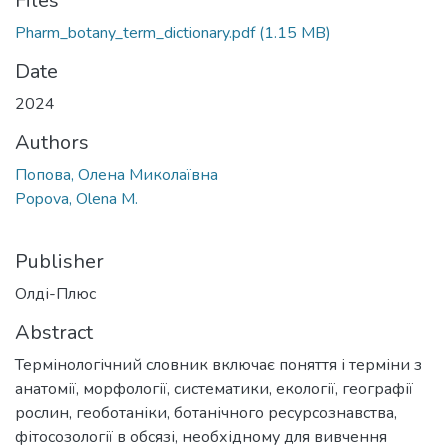
Files
Pharm_botany_term_dictionary.pdf
(1.15 MB)
Date
2024
Authors
Попова, Олена Миколаївна
Popova, Olena M.
Publisher
Олді-Плюс
Abstract
Термінологічний словник включає поняття і терміни з
анатомії, морфології, систематики, екології, географії
рослин, геоботаніки, ботанічного ресурсознавства,
фітосозології в обсязі, необхідному для вивчення