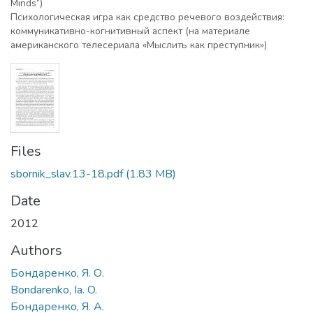
Minds”)
Психологическая игра как средство речевого воздействия:
коммуникативно-когнитивный аспект (на материале
американского телесериала «Мыслить как преступник»)
Files
sbornik_slav.13-18.pdf
(1.83 MB)
Date
2012
Authors
Бондаренко, Я. О.
Bondarenko, Ia. O.
Бондаренко, Я. А.