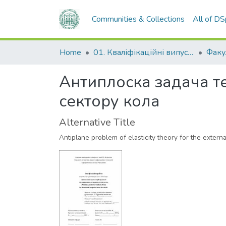
Communities & Collections
All of D
Home
01. Кваліфікаційні випускні роботи здобувачів вищої освіти
Антиплоска задача те
сектору кола
Alternative Title
Antiplane problem of elasticity theory for the extern