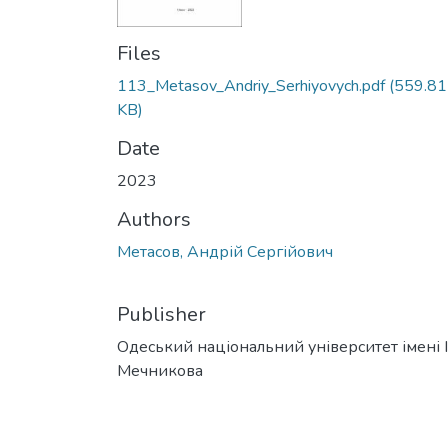
Files
113_Metasov_Andriy_Serhiyovych.pdf
(559.81
KB)
Date
2023
Authors
Метасов, Андрій Сергійович
Publisher
Одеський національний університет імені І. 
Мечникова