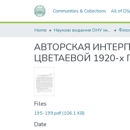
Communities & Collections
All of D
Home
Наукові видання ОНУ імені І. І. Мечникова
Філол
АВТОРСКАЯ ИНТЕРП
ЦВЕТАЕВОЙ 1920-х
Files
195-199.pdf
(106.1 KB)
Date