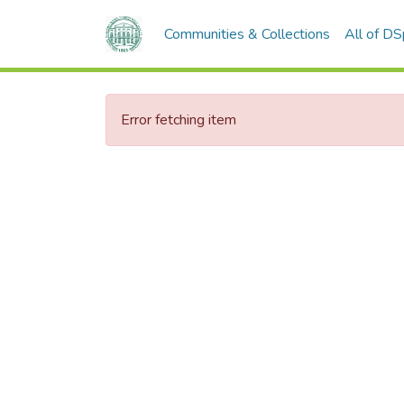
Communities & Collections
All of D
Error fetching item