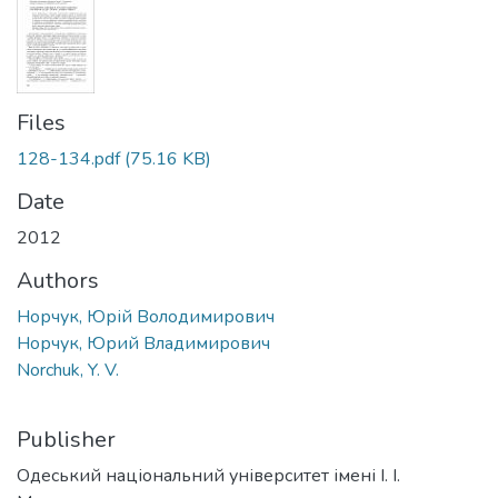
Files
128-134.pdf
(75.16 KB)
Date
2012
Authors
Норчук, Юрій Володимирович
Норчук, Юрий Владимирович
Norchuk, Y. V.
Publisher
Одеський національний університет імені І. І.