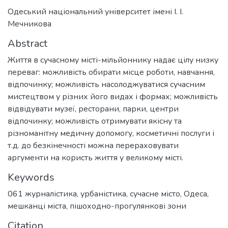
Одеський національний університет імені І. І.
Мечникова
Abstract
Життя в сучасному місті-мільйоннику надає цілу низку
переваг: можливість обирати місце роботи, навчання,
відпочинку; можливість насолоджуватися сучасним
мистецтвом у різних його видах і формах; можливість
відвідувати музеї, ресторани, парки, центри
відпочинку; можливість отримувати якісну та
різноманітну медичну допомогу, косметичні послуги і
т.д. до безкінечності можна перераховувати
аргументи на користь життя у великому місті.
Keywords
061 журналістика
,
урбаністика
,
сучасне місто
,
Одеса
,
мешканці міста
,
пішоходно-прогулянкові зони
Citation