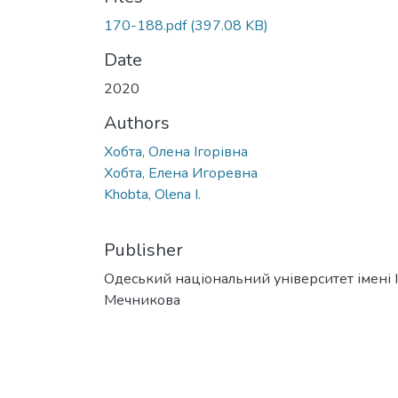
170-188.pdf
(397.08 KB)
Date
2020
Authors
Хобта, Олена Ігорівна
Хобта, Елена Игоревна
Khobta, Olena I.
Publisher
Одеський національний університет імені І. 
Мечникова