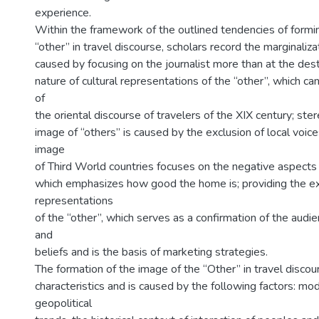
experience.
Within the framework of the outlined tendencies of formi
“other” in travel discourse, scholars record the marginaliza
caused by focusing on the journalist more than at the desti
nature of cultural representations of the “other”, which ca
of
the oriental discourse of travelers of the XIX century; ste
image of “others” is caused by the exclusion of local voice
image
of Third World countries focuses on the negative aspects or
which emphasizes how good the home is; providing the 
representations
of the “other”, which serves as a confirmation of the audi
and
beliefs and is the basis of marketing strategies.
The formation of the image of the “Other” in travel discou
characteristics and is caused by the following factors: mo
geopolitical