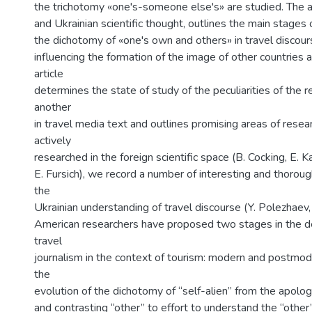
the trichotomy «one's-someone else's» are studied. The 
and Ukrainian scientific thought, outlines the main stages 
the dichotomy of «one's own and others» in travel discour
influencing the formation of the image of other countries 
article
determines the state of study of the peculiarities of the 
another
in travel media text and outlines promising areas of resear
actively
researched in the foreign scientific space (B. Cocking, E. K
E. Fursich), we record a number of interesting and thoroug
the
Ukrainian understanding of travel discourse (Y. Polezhaev,
American researchers have proposed two stages in the 
travel
journalism in the context of tourism: modern and postmod
the
evolution of the dichotomy of “self-alien” from the apolog
and contrasting “other” to effort to understand the “other”,